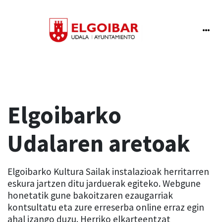
Elgoibarko
Udalaren aretoak
Elgoibarko Kultura Sailak instalazioak herritarren
eskura jartzen ditu jarduerak egiteko. Webgune
honetatik gune bakoitzaren ezaugarriak
kontsultatu eta zure erreserba online erraz egin
ahal izango duzu. Herriko elkarteentzat