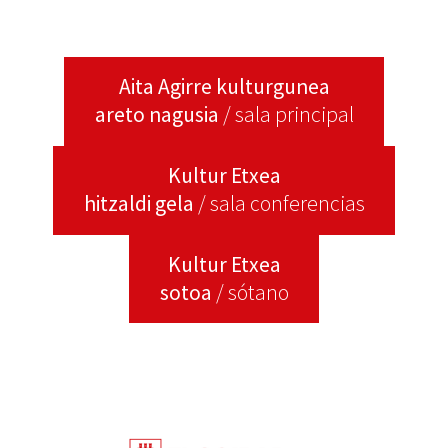
Aita Agirre kulturgunea
areto nagusia
/ sala principal
Kultur Etxea
hitzaldi gela
/ sala conferencias
Kultur Etxea
sotoa
/ sótano