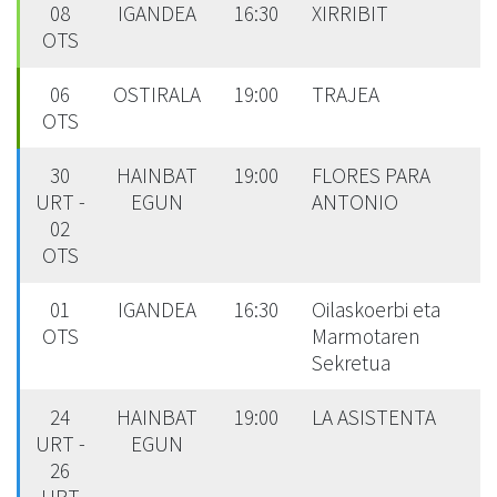
08
IGANDEA
16:30
XIRRIBIT
OTS
06
OSTIRALA
19:00
TRAJEA
OTS
30
HAINBAT
19:00
FLORES PARA
URT -
EGUN
ANTONIO
02
OTS
01
IGANDEA
16:30
Oilaskoerbi eta
OTS
Marmotaren
Sekretua
24
HAINBAT
19:00
LA ASISTENTA
URT -
EGUN
26
URT