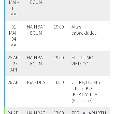
MAI -
EGUN
11
MAI
01
HAINBAT
19:00
Altas
MAI -
EGUN
capacidades
04
MAI
25 API
HAINBAT
19:00
EL ÚLTIMO
- 27
EGUN
VIKINGO
API
26 API
IGANDEA
16:30
CHIRP, HONEY
HILLSEKO
IKERTZAILEA
(Euskeraz)
24 API
HAINBAT
17:00
ZERUA LAPURTU