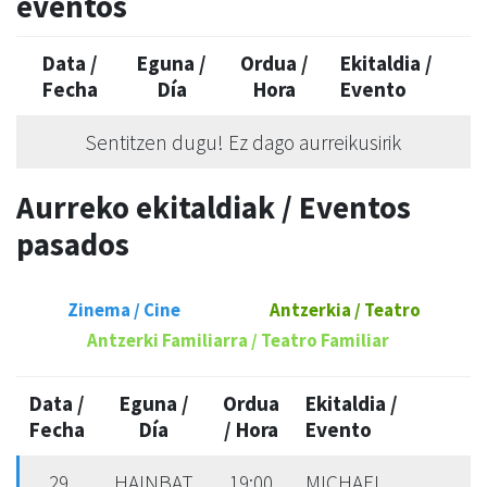
eventos
Data /
Eguna /
Ordua /
Ekitaldia /
Fecha
Día
Hora
Evento
Sentitzen dugu! Ez dago aurreikusirik
Aurreko ekitaldiak / Eventos
pasados
Zinema / Cine
Antzerkia / Teatro
Antzerki Familiarra / Teatro Familiar
Data /
Eguna /
Ordua
Ekitaldia /
Fecha
Día
/ Hora
Evento
29
HAINBAT
19:00
MICHAEL