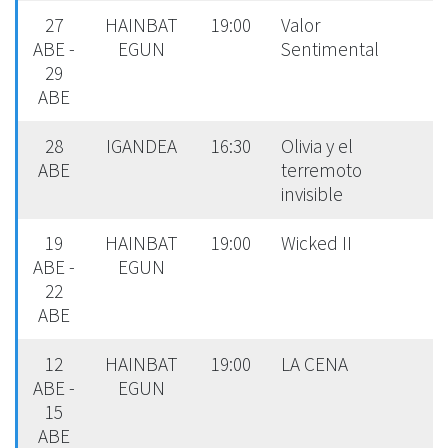
27
HAINBAT
19:00
Valor
ABE -
EGUN
Sentimental
29
ABE
28
IGANDEA
16:30
Olivia y el
ABE
terremoto
invisible
19
HAINBAT
19:00
Wicked II
ABE -
EGUN
22
ABE
12
HAINBAT
19:00
LA CENA
ABE -
EGUN
15
ABE