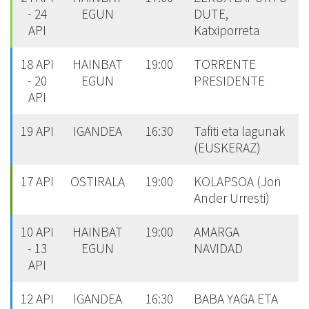
- 24
EGUN
DUTE,
API
Katxiporreta
18 API
HAINBAT
19:00
TORRENTE
- 20
EGUN
PRESIDENTE
API
19 API
IGANDEA
16:30
Tafiti eta lagunak
(EUSKERAZ)
17 API
OSTIRALA
19:00
KOLAPSOA (Jon
Ander Urresti)
10 API
HAINBAT
19:00
AMARGA
- 13
EGUN
NAVIDAD
API
12 API
IGANDEA
16:30
BABA YAGA ETA