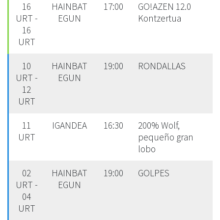
16
HAINBAT
17:00
GO!AZEN 12.0
URT -
EGUN
Kontzertua
16
URT
10
HAINBAT
19:00
RONDALLAS
URT -
EGUN
12
URT
11
IGANDEA
16:30
200% Wolf,
URT
pequeño gran
lobo
02
HAINBAT
19:00
GOLPES
URT -
EGUN
04
URT