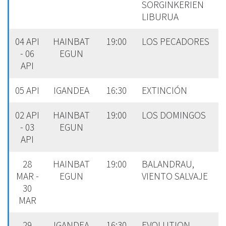
SORGINKERIEN
LIBURUA
04 API
HAINBAT
19:00
LOS PECADORES
- 06
EGUN
API
05 API
IGANDEA
16:30
EXTINCIÓN
02 API
HAINBAT
19:00
LOS DOMINGOS
- 03
EGUN
API
28
HAINBAT
19:00
BALANDRAU,
MAR -
EGUN
VIENTO SALVAJE
30
MAR
29
IGANDEA
16:30
EVOLUTION