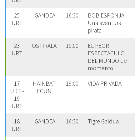
25
IGANDEA
16:30
BOB ESPONJA:
URT
Una aventura
pirata
23
OSTIRALA
19:00
EL PEOR
URT
ESPECTACULO
DEL MUNDO de
momento
17
HAINBAT
19:00
VIDA PRIVADA
URT -
EGUN
19
URT
18
IGANDEA
16:30
Tigre Galdua
URT