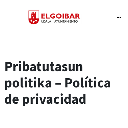
Pribatutasun
politika – Política
de privacidad