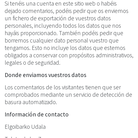
Si tenéis una cuenta en este sitio web o habéis
dejado comentarios, podéis pedir que os enviemos
un fichero de exportación de vuestros datos
personales, incluyendo todos los datos que nos
hayáis proporcionado. También podéis pedir que
borremos cualquier dato personal vuestro que
tengamos. Esto no incluye los datos que estemos
obligados a conservar con propósitos administrativos,
legales o de seguridad.
Donde enviamos vuestros datos
Los comentarios de los visitantes tienen que ser
comprobados mediante un servicio de detección de
basura automatizado.
Información de contacto
Elgoibarko Udala