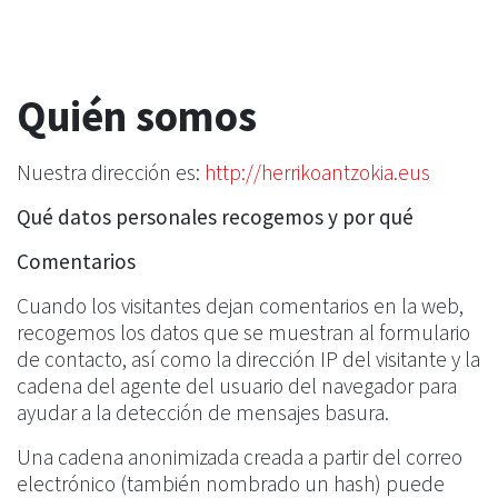
Quién somos
Nuestra dirección es:
http://herrikoantzokia.eus
Qué datos personales recogemos y por qué
Comentarios
Cuando los visitantes dejan comentarios en la web,
recogemos los datos que se muestran al formulario
de contacto, así como la dirección IP del visitante y la
cadena del agente del usuario del navegador para
ayudar a la detección de mensajes basura.
Una cadena anonimizada creada a partir del correo
electrónico (también nombrado un hash) puede