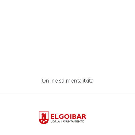
Online salmenta itxita