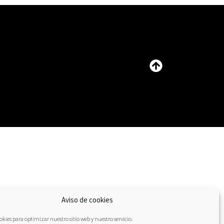
Aviso de cookies
kies para optimizar nuestro sitio web y nuestro servicio.