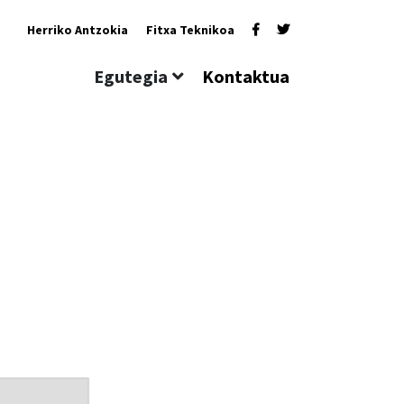
Herriko Antzokia
Fitxa Teknikoa
Egutegia
Kontaktua