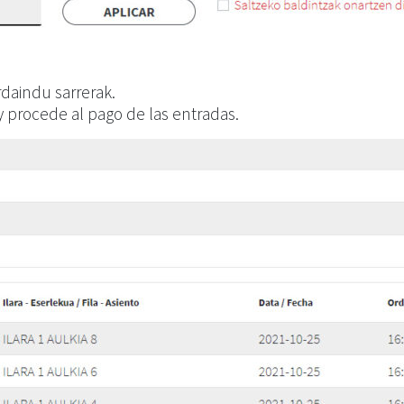
rdaindu sarrerak.
 y procede al pago de las entradas.