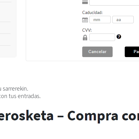
 sarrerekin.
 con tus entradas.