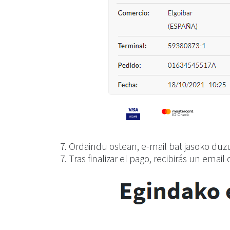
7. Ordaindu ostean, e-mail bat jasoko duzu
7. Tras finalizar el pago, recibirás un email