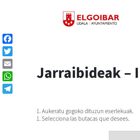
Facebook
Twitter
Jarraibideak – 
Email
WhatsApp
Telegram
1. Aukeratu gogoko dituzun eserlekuak.
1. Selecciona las butacas que desees.