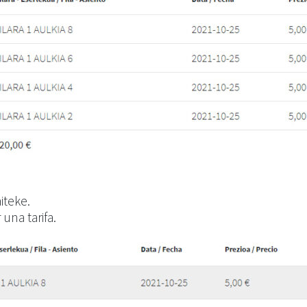
iteke.
una tarifa.