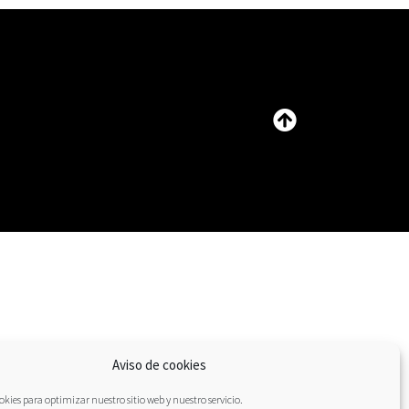
Aviso de cookies
kies para optimizar nuestro sitio web y nuestro servicio.