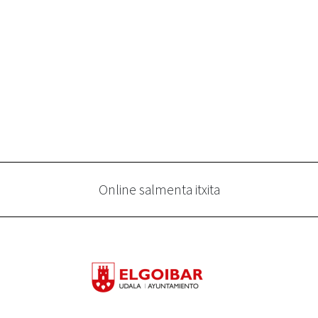
Online salmenta itxita