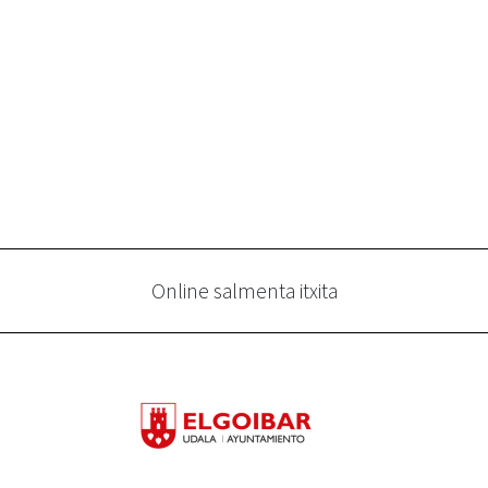
Online salmenta itxita