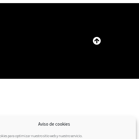
Aviso de cookies
kies para optimizar nuestro sitio web y nuestro servicio.