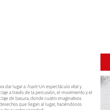
ra dar lugar a
Trash!
Un espectáculo vital y
claje a través de la percusión, el movimiento y el
claje de basura, donde cuatro imaginativos
 desechos que llegan al lugar, haciéndonos