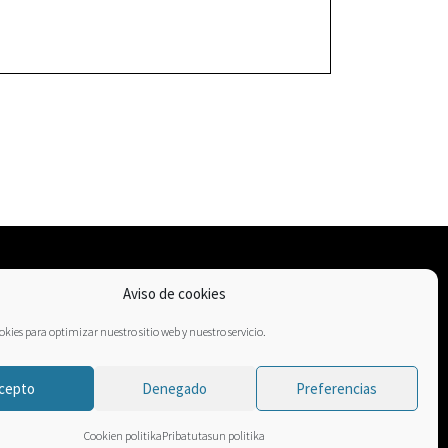
Aviso de cookies
kies para optimizar nuestro sitio web y nuestro servicio.
cepto
Denegado
Preferencias
Cookien politika
Pribatutasun politika