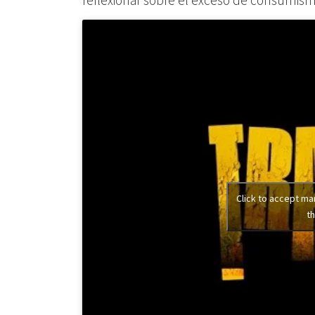
reflexionar sobre el exceso de consumism
Click to accept ma
th