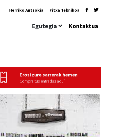
Herriko Antzokia
Fitxa Teknikoa
Egutegia
Kontaktua
Erosi zure sarrerak hemen
Compra tus entradas aquí