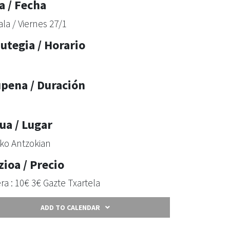
a / Fecha
ala / Viernes 27/1
utegia / Horario
upena / Duración
ua / Lugar
iko Antzokian
zioa / Precio
ra : 10€ 3€ Gazte Txartela
ADD TO CALENDAR