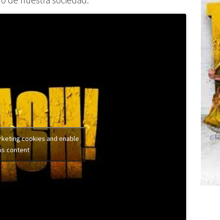
o de nuestra sociedad.
rketing cookies and enable
is content