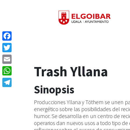
Facebook
Twitter
Trash Yllana
Email
WhatsApp
Sinopsis
Telegram
Producciones Yllana y Töthem se unen pa
energético sobre las posibilidades del reci
humor. Se desarrolla en un centro de reci
operarios dan nuevos usos a todo tipo de