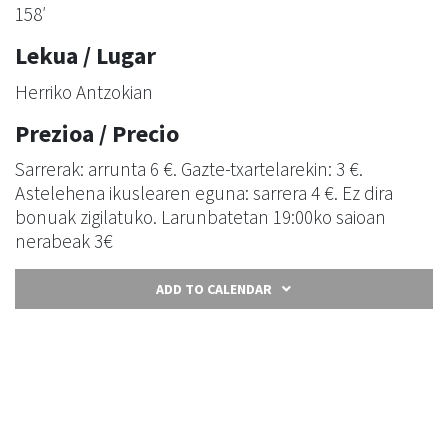
158′
Lekua / Lugar
Herriko Antzokian
Prezioa / Precio
Sarrerak: arrunta 6 €. Gazte-txartelarekin: 3 €.
Astelehena ikuslearen eguna: sarrera 4 €. Ez dira
bonuak zigilatuko. Larunbatetan 19:00ko saioan
nerabeak 3€
ADD TO CALENDAR