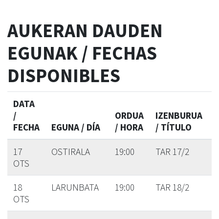
AUKERAN DAUDEN
EGUNAK / FECHAS
DISPONIBLES
DATA
/
ORDUA
IZENBURUA
FECHA
EGUNA / DÍA
/ HORA
/ TÍTULO
17
OSTIRALA
19:00
TAR 17/2
OTS
18
LARUNBATA
19:00
TAR 18/2
OTS