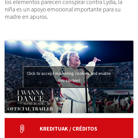
los elementos parecen conspirar contra Lydia, la
niña es un apoyo emocional importante para su
madre en apuros.
Click to accept marketing cookies and enable
this content
KREDITUAK / CRÉDITOS