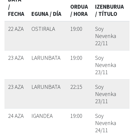
/
ORDUA
IZENBURUA
FECHA
EGUNA / DÍA
/ HORA
/ TÍTULO
22 AZA
OSTIRALA
19:00
Soy
Nevenka
22/11
23 AZA
LARUNBATA
19:00
Soy
Nevenka
23/11
23 AZA
LARUNBATA
22:15
Soy
Nevenka
23/11
24 AZA
IGANDEA
19:00
Soy
Nevenka
24/11