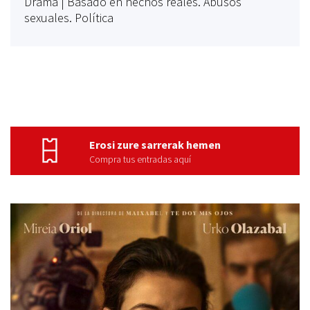
Drama | Basado en hechos reales. Abusos
sexuales. Política
Erosi zure sarrerak hemen
Compra tus entradas aquí