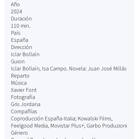
Año
2024
Duración
110 min.
País
España
Dirección
Icíar Bollaín
Guion
Icíar Bollaín, Isa Campo. Novela: Juan José Millás
Reparto
Música
Xavier Font
Fotografía
Gris Jordana
Compañías
Coproducción España-Italia; Kowalski Films,
Feelgood Media, Movistar Plus+, Garbo Produzioni
Género