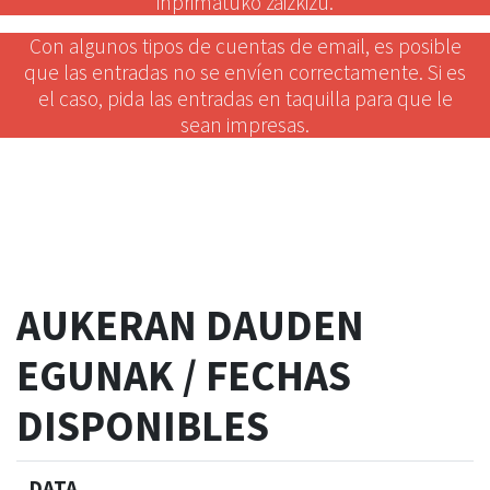
inprimatuko zaizkizu.
Con algunos tipos de cuentas de email, es posible
que las entradas no se envíen correctamente. Si es
el caso, pida las entradas en taquilla para que le
sean impresas.
AUKERAN DAUDEN
EGUNAK / FECHAS
DISPONIBLES
DATA