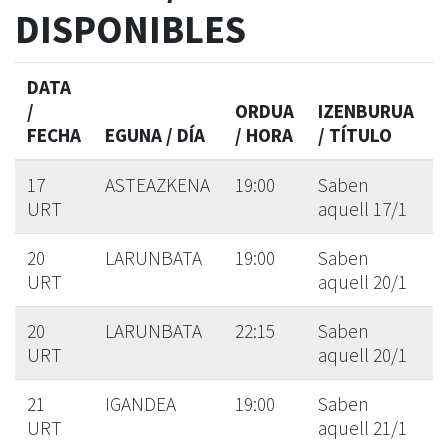
DISPONIBLES
DATA
/
ORDUA
IZENBURUA
FECHA
EGUNA / DÍA
/ HORA
/ TÍTULO
17
ASTEAZKENA
19:00
Saben
URT
aquell 17/1
20
LARUNBATA
19:00
Saben
URT
aquell 20/1
20
LARUNBATA
22:15
Saben
URT
aquell 20/1
21
IGANDEA
19:00
Saben
URT
aquell 21/1