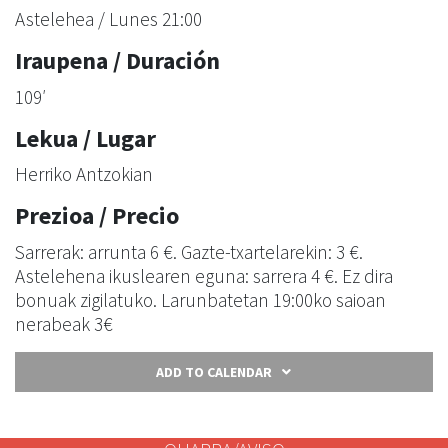
Astelehea / Lunes 21:00
Iraupena / Duración
109′
Lekua / Lugar
Herriko Antzokian
Prezioa / Precio
Sarrerak: arrunta 6 €. Gazte-txartelarekin: 3 €.
Astelehena ikuslearen eguna: sarrera 4 €. Ez dira
bonuak zigilatuko. Larunbatetan 19:00ko saioan
nerabeak 3€
ADD TO CALENDAR