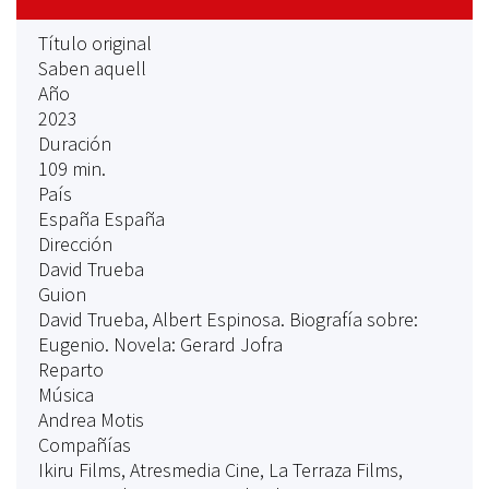
Título original
Saben aquell
Año
2023
Duración
109 min.
País
España España
Dirección
David Trueba
Guion
David Trueba, Albert Espinosa. Biografía sobre:
Eugenio. Novela: Gerard Jofra
Reparto
Música
Andrea Motis
Compañías
Ikiru Films, Atresmedia Cine, La Terraza Films,