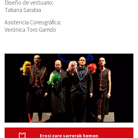
Diseño de vestuario:
Tatiana Sarabia
Asistencia Coreográfica:
Verónica Toro Garrido
Erosi zure sarrerak hemen