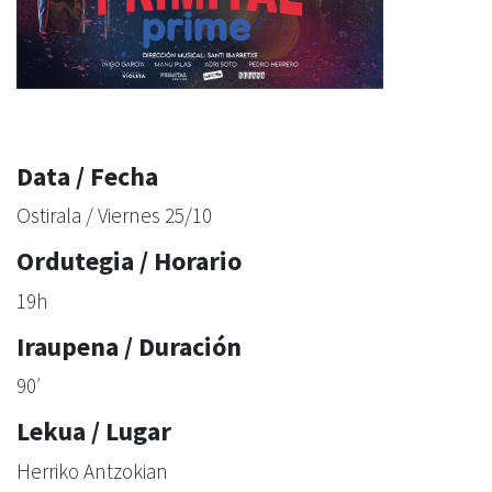
Data / Fecha
Ostirala / Viernes 25/10
Ordutegia / Horario
19h
Iraupena / Duración
90′
Lekua / Lugar
Herriko Antzokian