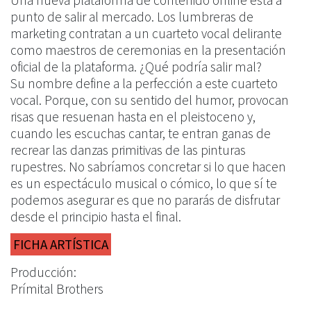
Una nueva plataforma de contenido online está a
punto de salir al mercado. Los lumbreras de
marketing contratan a un cuarteto vocal delirante
como maestros de ceremonias en la presentación
oficial de la plataforma. ¿Qué podría salir mal?
Su nombre define a la perfección a este cuarteto
vocal. Porque, con su sentido del humor, provocan
risas que resuenan hasta en el pleistoceno y,
cuando les escuchas cantar, te entran ganas de
recrear las danzas primitivas de las pinturas
rupestres. No sabríamos concretar si lo que hacen
es un espectáculo musical o cómico, lo que sí te
podemos asegurar es que no pararás de disfrutar
desde el principio hasta el final.
FICHA ARTÍSTICA
Producción:
Prímital Brothers