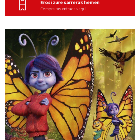
Erosi zure sarrerak hemen
Compra tus entradas aquí