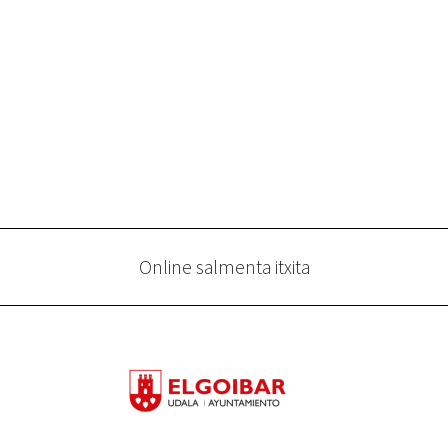
Online salmenta itxita