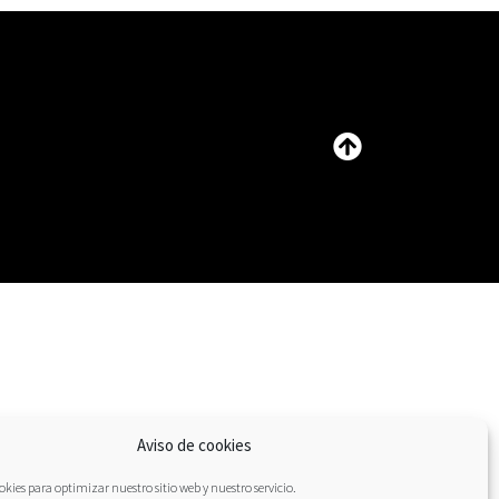
Aviso de cookies
kies para optimizar nuestro sitio web y nuestro servicio.