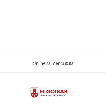
Online salmenta itxita