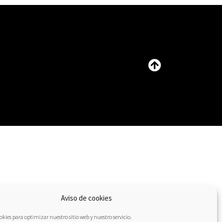
Aviso de cookies
kies para optimizar nuestro sitio web y nuestro servicio.