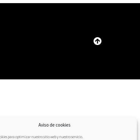
Aviso de cookies
kies para optimizar nuestro sitio web y nuestro servicio.