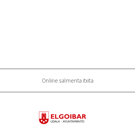
Online salmenta itxita