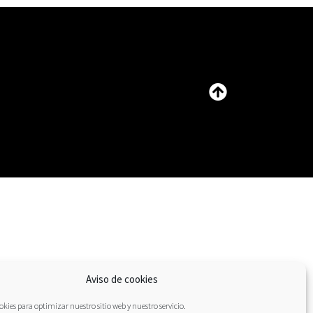
Aviso de cookies
kies para optimizar nuestro sitio web y nuestro servicio.