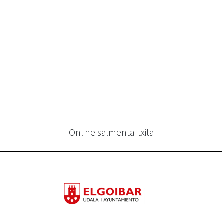
Online salmenta itxita