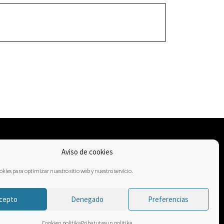
Aviso de cookies
kies para optimizar nuestro sitio web y nuestro servicio.
cepto
Denegado
Preferencias
Cookien politika
Pribatutasun politika