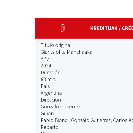
KREDITUAK / CRÉ
Título original
Giants of la Manchaaka
Año
2024
Duración
88 min.
País
Argentina
Dirección
Gonzalo Gutiérrez
Guion
Pablo Biondi, Gonzalo Gutiérrez, Carlos K
Reparto