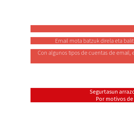
Email mota batzuk direla eta balit
Con algunos tipos de cuentas de email, e
Segurtasun arrazo
Por motivos de 