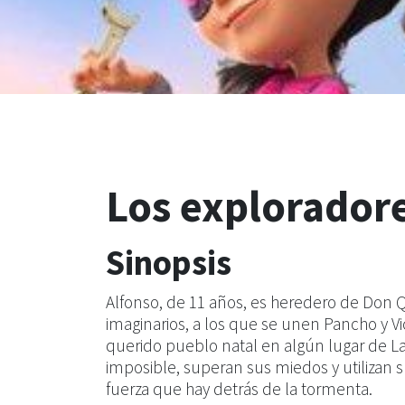
Los explorador
Sinopsis
Alfonso, de 11 años, es heredero de Don Q
imaginarios, a los que se unen Pancho y Vi
querido pueblo natal en algún lugar de 
imposible, superan sus miedos y utilizan 
fuerza que hay detrás de la tormenta.