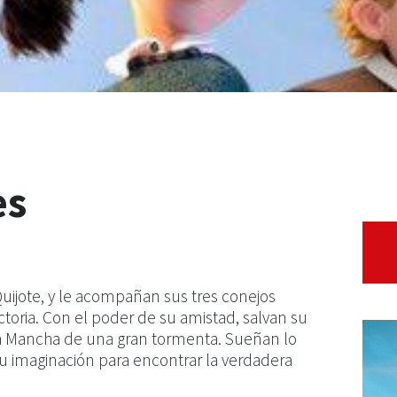
es
uijote, y le acompañan sus tres conejos
ctoria. Con el poder de su amistad, salvan su
La Mancha de una gran tormenta. Sueñan lo
su imaginación para encontrar la verdadera