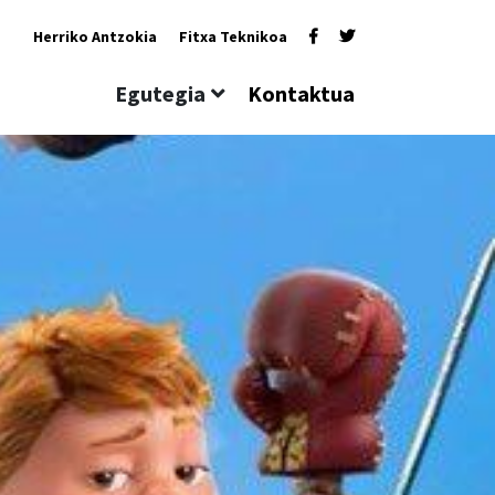
Herriko Antzokia
Fitxa Teknikoa
Egutegia
Kontaktua