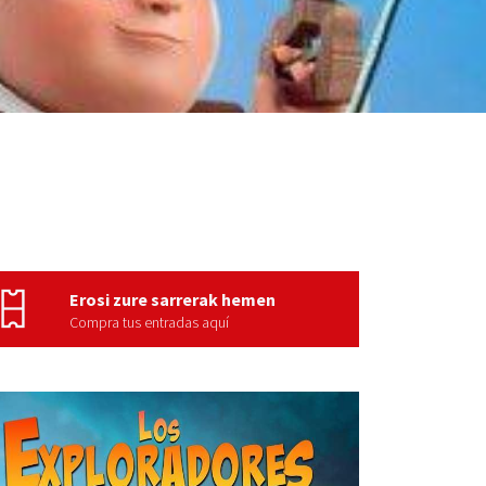
Erosi zure sarrerak hemen
Compra tus entradas aquí