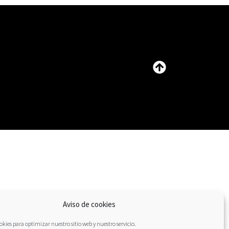
Aviso de cookies
kies para optimizar nuestro sitio web y nuestro servicio.