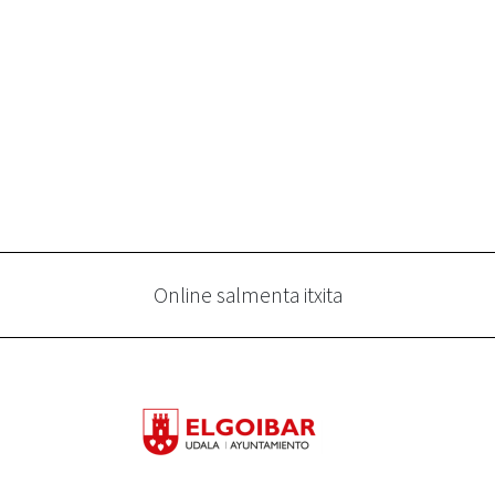
Online salmenta itxita