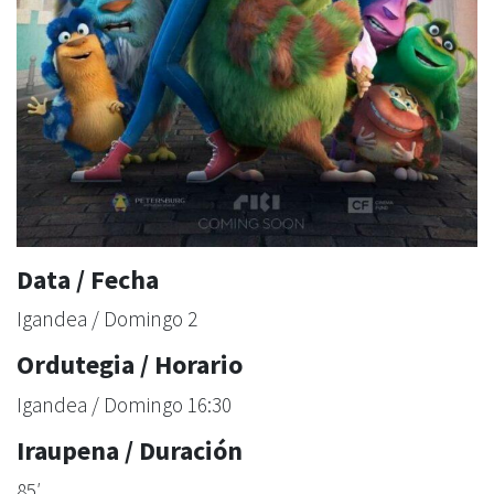
Data / Fecha
Igandea / Domingo 2
Ordutegia / Horario
Igandea / Domingo 16:30
Iraupena / Duración
85′