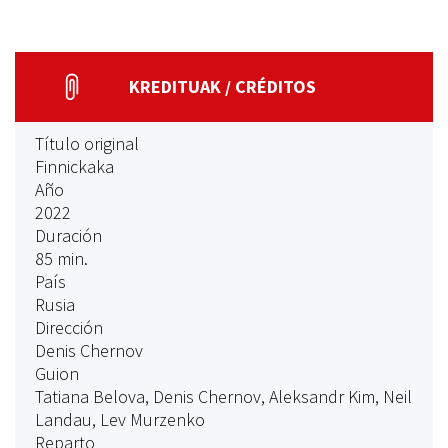
KREDITUAK / CRÉDITOS
Título original
Finnickaka
Año
2022
Duración
85 min.
País
Rusia
Dirección
Denis Chernov
Guion
Tatiana Belova, Denis Chernov, Aleksandr Kim, Neil
Landau, Lev Murzenko
Reparto