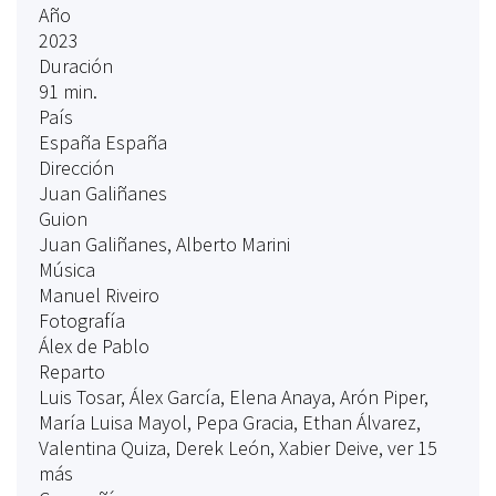
Año
2023
Duración
91 min.
País
España España
Dirección
Juan Galiñanes
Guion
Juan Galiñanes, Alberto Marini
Música
Manuel Riveiro
Fotografía
Álex de Pablo
Reparto
Luis Tosar, Álex García, Elena Anaya, Arón Piper,
María Luisa Mayol, Pepa Gracia, Ethan Álvarez,
Valentina Quiza, Derek León, Xabier Deive, ver 15
más