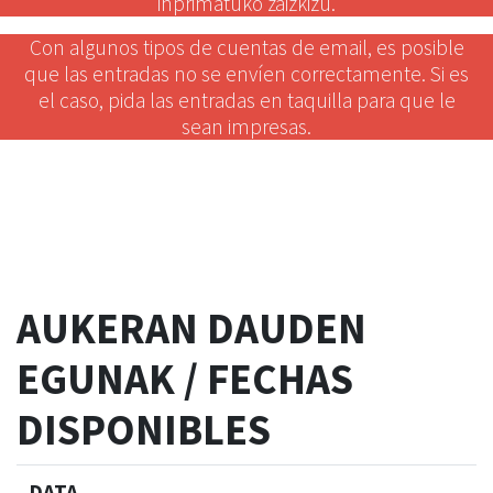
inprimatuko zaizkizu.
Con algunos tipos de cuentas de email, es posible
que las entradas no se envíen correctamente. Si es
el caso, pida las entradas en taquilla para que le
sean impresas.
AUKERAN DAUDEN
EGUNAK / FECHAS
DISPONIBLES
DATA