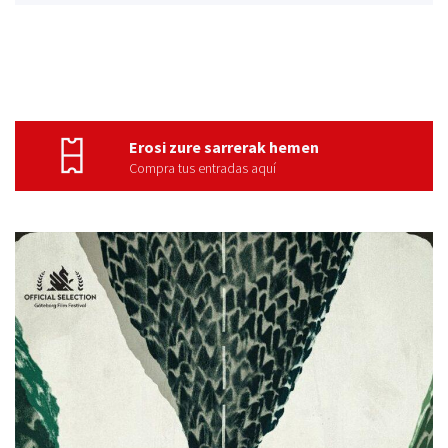
Erosi zure sarrerak hemen
Compra tus entradas aquí