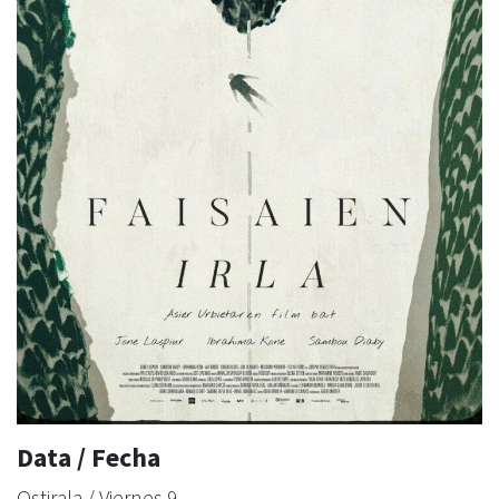
Data / Fecha
Ostirala / Viernes 9