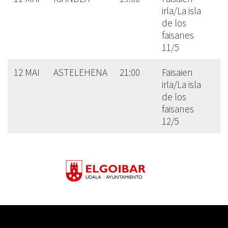
irla/La isla
de los
faisanes
11/5
12 MAI
ASTELEHENA
21:00
Faisaien
irla/La isla
de los
faisanes
12/5