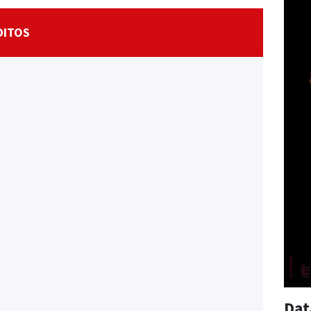
DITOS
Dat