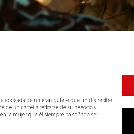
 una abogada de un gran bufete que un día recibe
e de un cartel a retirarse de su negocio y
en la mujer que él siempre ha soñado ser.