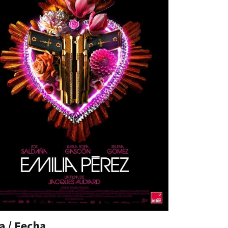
a / Fecha