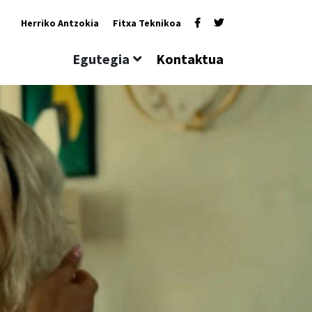
Herriko Antzokia
Fitxa Teknikoa
Egutegia
Kontaktua