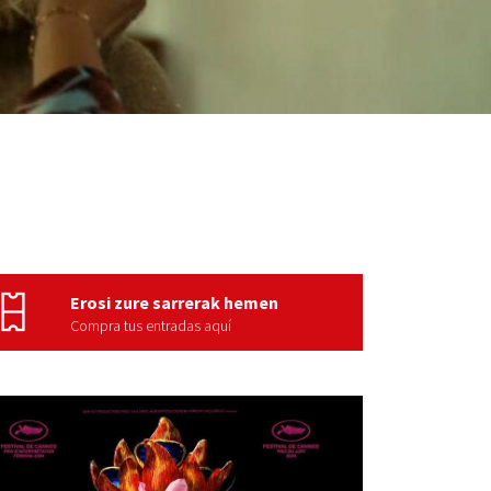
Erosi zure sarrerak hemen
Compra tus entradas aquí