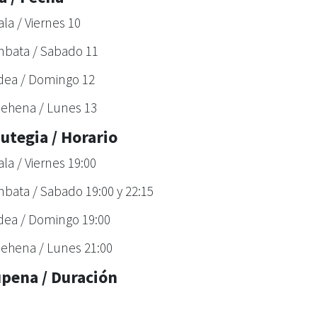
ala / Viernes 10
nbata / Sabado 11
dea / Domingo 12
lehena / Lunes 13
utegia / Horario
ala / Viernes 19:00
nbata / Sabado 19:00 y 22:15
dea / Domingo 19:00
lehena / Lunes 21:00
upena / Duración