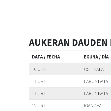
AUKERAN DAUDEN 
DATA / FECHA
EGUNA / DÍA
10 URT
OSTIRALA
11 URT
LARUNBATA
11 URT
LARUNBATA
12 URT
IGANDEA