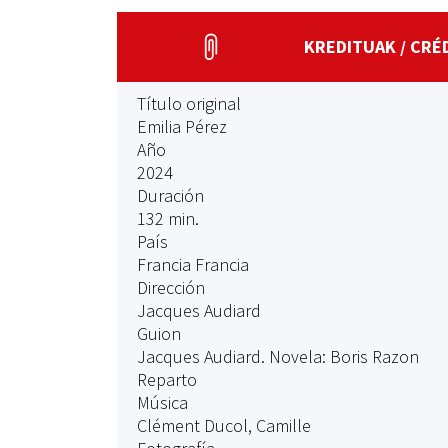
KREDITUAK / CRÉ
Título original
Emilia Pérez
Año
2024
Duración
132 min.
País
Francia Francia
Dirección
Jacques Audiard
Guion
Jacques Audiard. Novela: Boris Razon
Reparto
Música
Clément Ducol, Camille