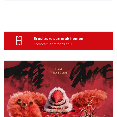
Erosi zure sarrerak hemen
Compra tus entradas aquí