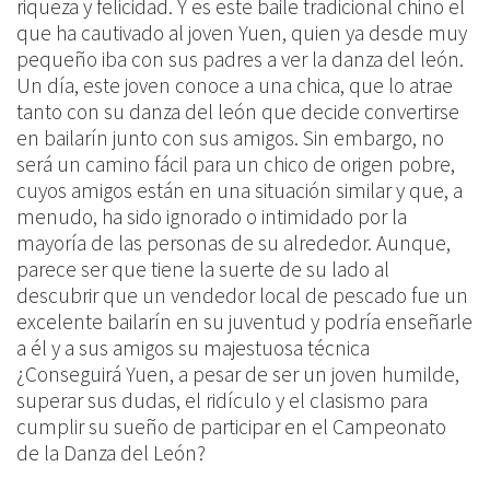
riqueza y felicidad. Y es este baile tradicional chino el
que ha cautivado al joven Yuen, quien ya desde muy
pequeño iba con sus padres a ver la danza del león.
Un día, este joven conoce a una chica, que lo atrae
tanto con su danza del león que decide convertirse
en bailarín junto con sus amigos. Sin embargo, no
será un camino fácil para un chico de origen pobre,
cuyos amigos están en una situación similar y que, a
menudo, ha sido ignorado o intimidado por la
mayoría de las personas de su alrededor. Aunque,
parece ser que tiene la suerte de su lado al
descubrir que un vendedor local de pescado fue un
excelente bailarín en su juventud y podría enseñarle
a él y a sus amigos su majestuosa técnica
¿Conseguirá Yuen, a pesar de ser un joven humilde,
superar sus dudas, el ridículo y el clasismo para
cumplir su sueño de participar en el Campeonato
de la Danza del León?