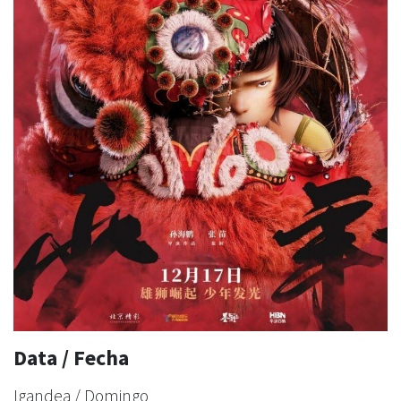
Data / Fecha
Igandea / Domingo