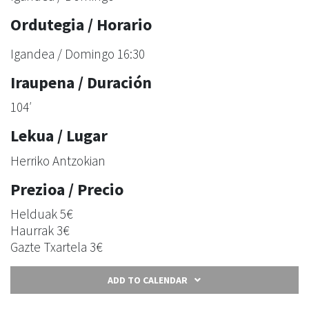
Ordutegia / Horario
Igandea / Domingo 16:30
Iraupena / Duración
104′
Lekua / Lugar
Herriko Antzokian
Prezioa / Precio
Helduak 5€
Haurrak 3€
Gazte Txartela 3€
ADD TO CALENDAR