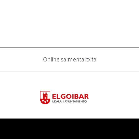
Online salmenta itxita