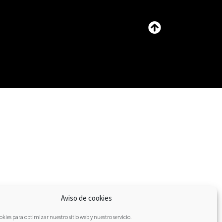
Aviso de cookies
kies para optimizar nuestro sitio web y nuestro servicio.