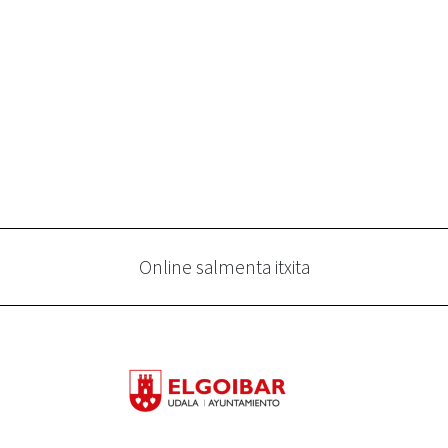
Online salmenta itxita