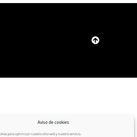
Aviso de cookies
kies para optimizar nuestro sitio web y nuestro servicio.