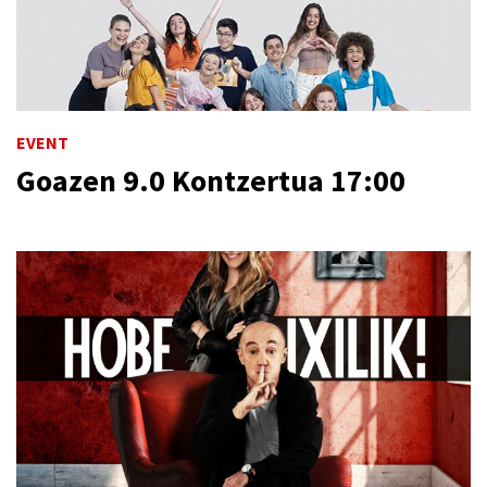
EVENT
Goazen 9.0 Kontzertua 17:00