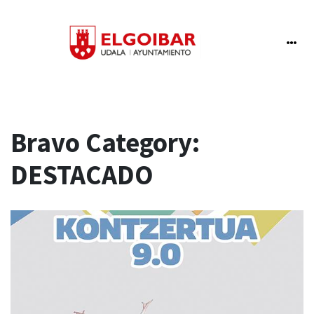
Bravo Category:
DESTACADO