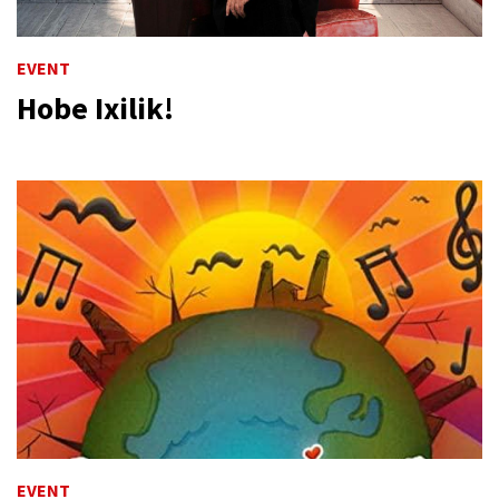
EVENT
Hobe Ixilik!
EVENT